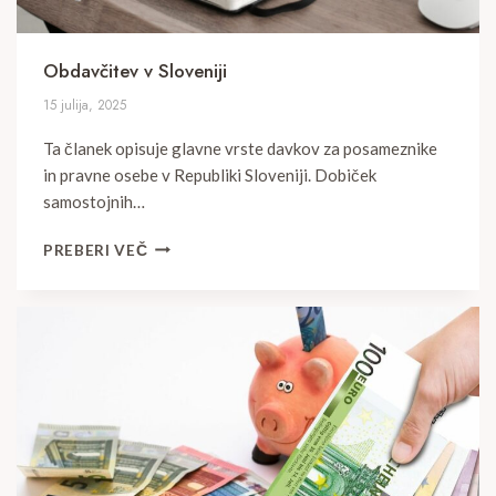
Obdavčitev v Sloveniji
15 julija, 2025
Ta članek opisuje glavne vrste davkov za posameznike
in pravne osebe v Republiki Sloveniji. Dobiček
samostojnih…
OBDAVČITEV
PREBERI VEČ
V
SLOVENIJI