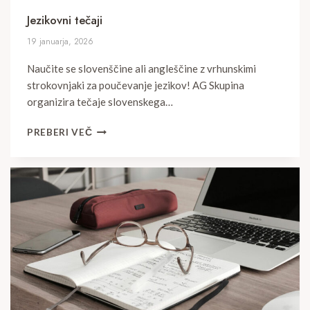
Jezikovni tečaji
19 januarja, 2026
Naučite se slovenščine ali angleščine z vrhunskimi
strokovnjaki za poučevanje jezikov! AG Skupina
organizira tečaje slovenskega…
JEZIKOVNI
PREBERI VEČ
TEČAJI