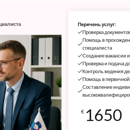
циалиста
Перечень услуг:
Проверка документов
Помощь в прохожден
специалиста
Создание вакансии и
Проверка и подача д
Контроль ведения д
Помощь в первичной
Составление индиви
высококвалифициров
1650
€