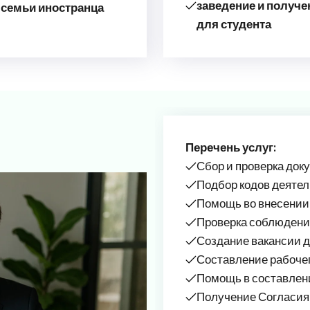
заведение и получ
 семьи иностранца
для студента
Перечень услуг:
Сбор и проверка док
Подбор кодов деятел
Помощь во внесении 
Проверка соблюдени
Создание вакансии д
Составление рабочег
Помощь в составлен
Получение Согласия 