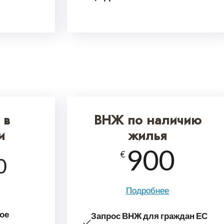
 в
ВНЖ по наличию
и
жилья
900
€
0
Подробнее
ое
Запрос ВНЖ для граждан ЕС