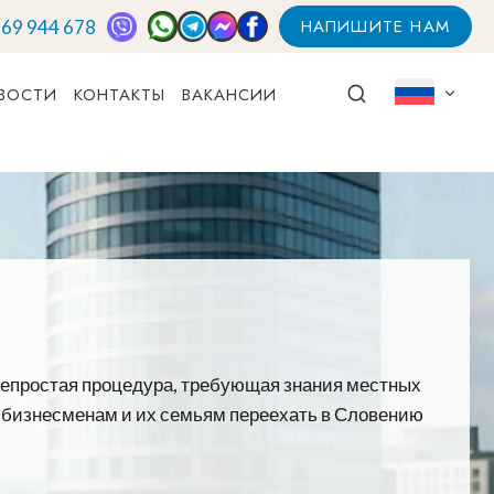
НАПИШИТЕ НАМ
 69 944 678
ВОСТИ
КОНТАКТЫ
ВАКАНСИИ
о непростая процедура, требующая знания местных
ет бизнесменам и их семьям переехать в Словению