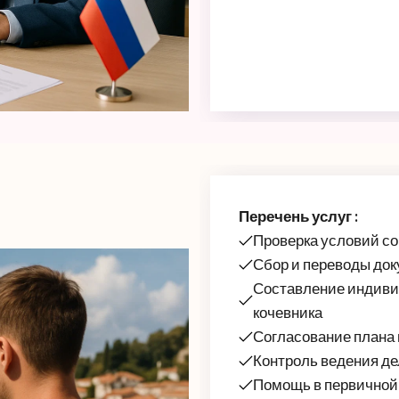
Перечень услуг :
Проверка условий со
Сбор и переводы док
Составление индиви
кочевника
Согласование плана
Контроль ведения д
Помощь в первичной