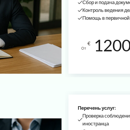
Сбор и подача доку
Контроль ведения д
Помощь в первичной
120
€
От
Перечень услуг:
Проверка соблюдени
иностранца