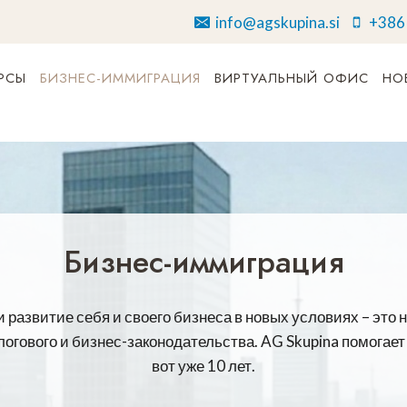
info@agskupina.si
+386
РСЫ
БИЗНЕС-ИММИГРАЦИЯ
ВИРТУАЛЬНЫЙ ОФИС
НО
Бизнес-иммиграция
 развитие себя и своего бизнеса в новых условиях – эт
логового и бизнес-законодательства. AG Skupina помога
вот уже 10 лет.