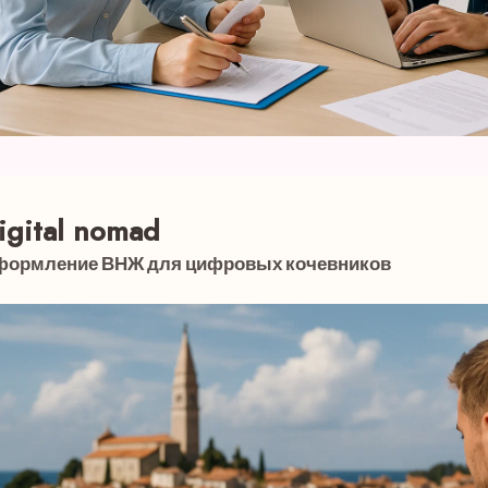
igital nomad
ормление ВНЖ для цифровых кочевников