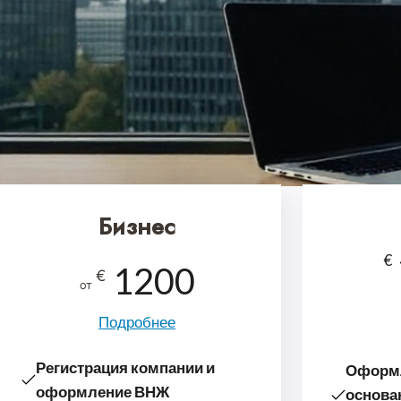
Бизнес
€
1200
€
от
Подробнее
Регистрация компании и
Оформл
оформление ВНЖ
основа