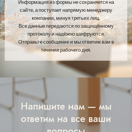
Информация из формы не сохраняется на
сайте, а поступает напрямую менеджеру
компании, минуя третьих лиц.
Все данные передаются по защищённому
протоколу и надёжно шифруются.
Отправьте сообщение и мы ответим вам в
течение рабочего дня.
Напишите нам — мы
ответим на все ваши
вопросы