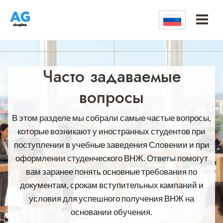
Перейти
к
контенту
Часто задаваемые
вопросы
В этом разделе мы собрали самые частые вопросы,
которые возникают у иностранных студентов при
поступлении в учебные заведения Словении и при
оформлении студенческого ВНЖ. Ответы помогут
вам заранее понять основные требования по
документам, срокам вступительных кампаний и
условия для успешного получения ВНЖ на
основании обучения.