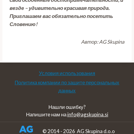
везде – удивительно красивая природа.
Приглашаем вас обязательно посетить
Словению!
Автор: AG Skupina
Условия использования
Политика компании по защите персональных
данных
Нашли ошибку?
Напишите нам на
info@agskupina.si
© 2014 - 2026 AG Skupina d.o.o