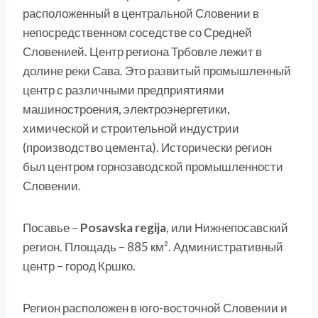
расположенный в центральной Словении в
непосредственном соседстве со Средней
Словенией. Центр региона Трбовле лежит в
долине реки Сава. Это развитый промышленный
центр с различными предприятиями
машиностроения, электроэнергетики,
химической и строительной индустрии
(производство цемента). Исторически регион
был центром горнозаводской промышленности
Словении.
Посавье –
Posavska
regija
, или Нижнепосавский
регион. Площадь – 885 км². Административный
центр – город Кршко.
Регион расположен в юго-восточной Словении и