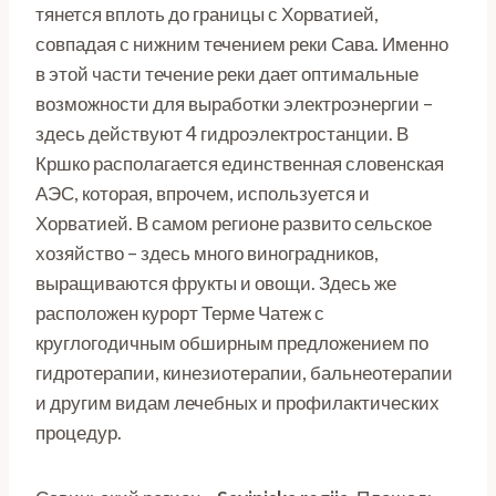
тянется вплоть до границы с Хорватией,
совпадая с нижним течением реки Сава. Именно
в этой части течение реки дает оптимальные
возможности для выработки электроэнергии –
здесь действуют 4 гидроэлектростанции. В
Кршко располагается единственная словенская
АЭС, которая, впрочем, используется и
Хорватией. В самом регионе развито сельское
хозяйство – здесь много виноградников,
выращиваются фрукты и овощи. Здесь же
расположен курорт Терме Чатеж с
круглогодичным обширным предложением по
гидротерапии, кинезиотерапии, бальнеотерапии
и другим видам лечебных и профилактических
процедур.