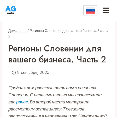
Перейти
к
контенту
Домашняя
/
Регионы Словении для вашего бизнеса. Часть
2
Регионы Словении для
вашего бизнеса. Часть 2
8 сентября, 2025
Продолжаем рассказывать вам о регионах
Словении. С первыми пятью мы познакомили
вас
ранее
. Во второй части материала
рассмотрим оставшиеся 7 регионов,
расположенные в направлении от Центральной