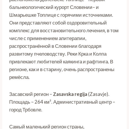
бальнеологический курорт Словении– и
Шмарьешке Топлице с горячими источниками.
Они представляют собой оздоровительный
комплекс для восстановительного лечения, в том
числе с применением апитерапии,
распространённой в Словении благодаря
развитому пчеловодству. Реки Крка и Колпа
привлекают любителей каякинга и рафтинга. В
регионе, как и в старину, очень распространены
ремёсла.
Засавский регион –
Zasavska
regija
(Zasavje).
Площадь – 264 км². Административный центр –
город Трбовле.
Самый маленький регион страны,