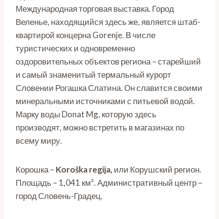
Международная торговая выставка. Город
Веленье, находящийся здесь же, является штаб-
квартирой концерна Gorenje. В числе
туристических и одновременно
оздоровительных объектов региона – старейший
и самый знаменитый термальный курорт
Словении Рогашка Слатина. Он славится своими
минеральными источниками с питьевой водой.
Марку воды Donat Mg, которую здесь
производят, можно встретить в магазинах по
всему миру.
Корошка –
Koroška
regija,
или Корушский регион.
Площадь – 1,041 км². Административный центр –
город Словень-Градец.