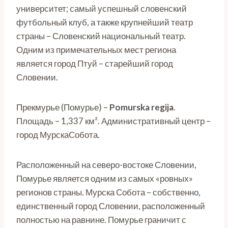
университет; самый успешный словенский
футбольный клуб, а также крупнейший театр
страны – Словенский национальный театр.
Одним из примечательных мест региона
является город Птуй – старейший город
Словении.
Прекмурье (Помурье) –
Pomurska regija
.
Площадь – 1,337 км². Административный центр –
город МурскаСобота.
Расположенный на северо-востоке Словении,
Помурье является одним из самых «ровных»
регионов страны. Мурска Собота – собственно,
единственный город Словении, расположенный
полностью на равнине. Помурье граничит с