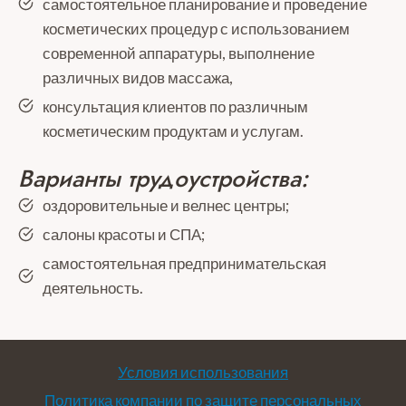
самостоятельное планирование и проведение
косметических процедур с использованием
современной аппаратуры, выполнение
различных видов массажа,
консультация клиентов по различным
косметическим продуктам и услугам.
Варианты трудоустройства:
оздоровительные и велнес центры;
салоны красоты и СПА;
самостоятельная предпринимательская
деятельность.
Условия использования
Политика компании по защите персональных