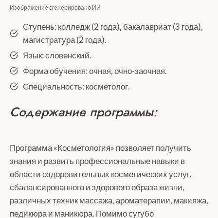
Изображение сгенерировано ИИ
Ступень: колледж (2 года), бакалавриат (3 года),
магистратура (2 года).
Язык: словенский.
Форма обучения: очная, очно-заочная.
Специальность: косметолог.
Содержание программы:
Программа «Косметология» позволяет получить
знания и развить профессиональные навыки в
области оздоровительных косметических услуг,
сбалансированного и здорового образа жизни,
различных техник массажа, ароматерапии, макияжа,
педикюра и маникюра. Помимо сугубо